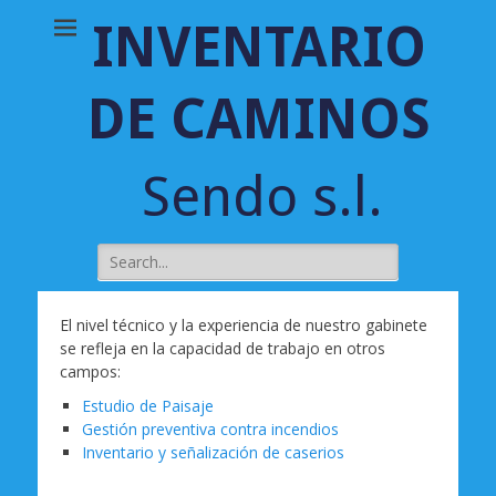
INVENTARIO
DE CAMINOS
Sendo s.l.
Buscar:
El nivel técnico y la experiencia de nuestro gabinete
se refleja en la capacidad de trabajo en otros
campos:
Estudio de Paisaje
Gestión preventiva contra incendios
Inventario y señalización de caserios